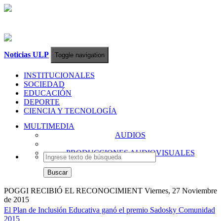
Noticias ULP
Toggle navigation
INSTITUCIONALES
SOCIEDAD
EDUCACIÓN
DEPORTE
CIENCIA Y TECNOLOGÍA
MULTIMEDIA
AUDIOS
PRODUCCIONES AUDIOVISUALES
Buscar
POGGI RECIBIÓ EL RECONOCIMIENT
Viernes, 27 Noviembre
de 2015
El Plan de Inclusión Educativa ganó el premio Sadosky Comunidad
2015