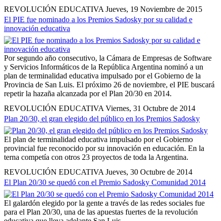
REVOLUCIÓN EDUCATIVA
Jueves, 19 Noviembre de 2015
El PIE fue nominado a los Premios Sadosky por su calidad e
innovación educativa
Por segundo año consecutivo, la Cámara de Empresas de Software
y Servicios Informáticos de la República Argentina nominó a un
plan de terminalidad educativa impulsado por el Gobierno de la
Provincia de San Luis. El próximo 26 de noviembre, el PIE buscará
repetir la hazaña alcanzada por el Plan 20/30 en 2014.
REVOLUCIÓN EDUCATIVA
Viernes, 31 Octubre de 2014
Plan 20/30, el gran elegido del público en los Premios Sadosky
El plan de terminalidad educativa impulsado por el Gobierno
provincial fue reconocido por su innovación en educación. En la
terna competía con otros 23 proyectos de toda la Argentina.
REVOLUCIÓN EDUCATIVA
Jueves, 30 Octubre de 2014
El Plan 20/30 se quedó con el Premio Sadosky Comunidad 2014
El galardón elegido por la gente a través de las redes sociales fue
para el Plan 20/30, una de las apuestas fuertes de la revolución
educativa que lleva adelante San Luis.